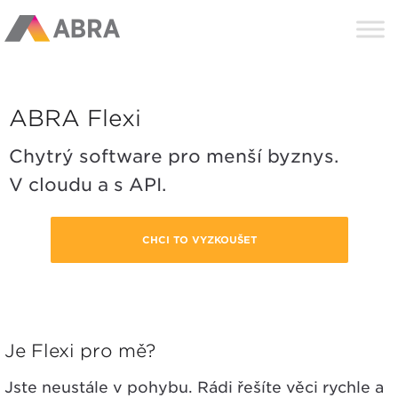
ABRA Flexi
Chytrý software pro menší byznys.
V cloudu a s API.
CHCI TO VYZKOUŠET
Je Flexi pro mě?
Jste neustále v pohybu. Rádi řešíte věci rychle a