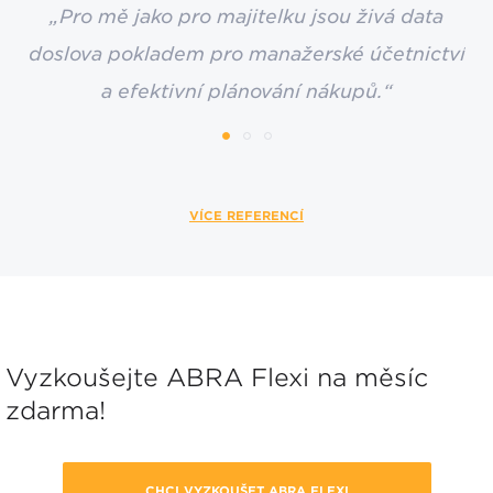
„Pro mě jako pro majitelku jsou živá data
doslova pokladem pro manažerské účetnictví
a efektivní plánování nákupů.“
VÍCE REFERENCÍ
Vyzkoušejte ABRA Flexi na měsíc
zdarma!
CHCI VYZKOUŠET ABRA FLEXI