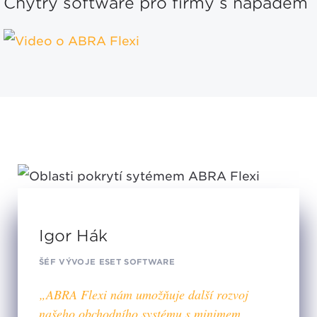
Chytrý software pro firmy s nápadem
Igor Hák
ŠÉF VÝVOJE ESET SOFTWARE
„ABRA Flexi nám umožňuje další rozvoj
našeho obchodního systému s minimem