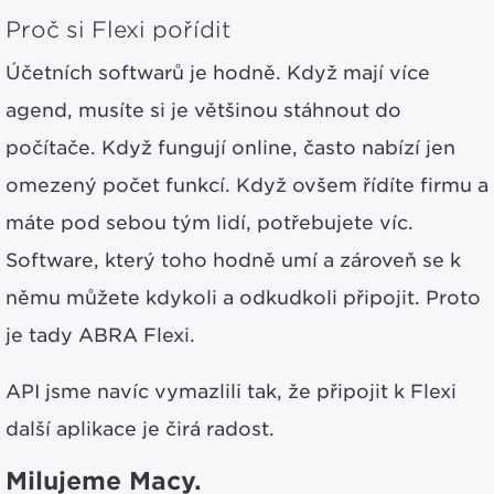
Proč si Flexi pořídit
Účetních softwarů je hodně. Když mají více
agend, musíte si je většinou stáhnout do
počítače. Když fungují online, často nabízí jen
omezený počet funkcí. Když ovšem řídíte firmu a
máte pod sebou tým lidí, potřebujete víc.
Software, který toho hodně umí a zároveň se k
němu můžete kdykoli a odkudkoli připojit. Proto
je tady ABRA Flexi.
API jsme navíc vymazlili tak, že připojit k Flexi
další aplikace je čirá radost.
Milujeme Macy.