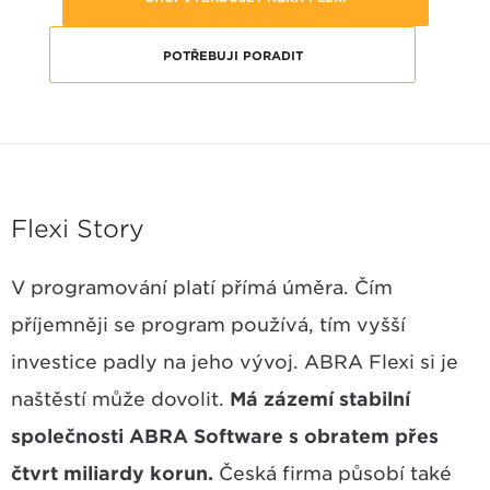
POTŘEBUJI PORADIT
Flexi Story
V programování platí přímá úměra. Čím
příjemněji se program používá, tím vyšší
investice padly na jeho vývoj. ABRA Flexi si je
naštěstí může dovolit.
Má zázemí stabilní
společnosti ABRA Software s obratem přes
čtvrt miliardy korun.
Česká firma působí také