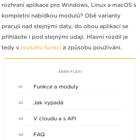
rozhraní aplikace pro Windows, Linux a macOS s
kompletní nabídkou modulů? Obě varianty
pracují nad stejnými daty, do obou aplikací se
přihlásíte i pod stejnými údaji. Hlavní rozdíl je
tedy v
rozsahu funkcí
a způsobu používání.
ABRA FLEXI
Funkce a moduly
Jak vypadá
V cloudu a s API
FAQ