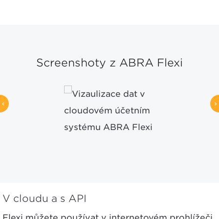
Screenshoty z ABRA Flexi
V cloudu a s API
Flexi můžete používat v internetovém prohlížeči,