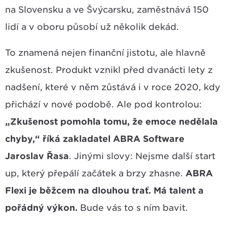
na Slovensku a ve Švýcarsku, zaměstnává 150
lidí a v oboru působí už několik dekád.
To znamená nejen finanční jistotu, ale hlavně
zkušenost. Produkt vznikl před dvanácti lety z
nadšení, které v něm zůstává i v roce 2020, kdy
přichází v nové podobě. Ale pod kontrolou:
„Zkušenost pomohla tomu, že emoce nedělala
chyby,“ říká zakladatel ABRA Software
Jaroslav Řasa
. Jinými slovy: Nejsme další start
up, který přepálí začátek a brzy zhasne.
ABRA
Flexi je běžcem na dlouhou trať. Má talent a
pořádný výkon.
Bude vás to s ním bavit.