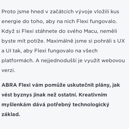
Proto jsme hned v začátcích vývoje vložili kus
energie do toho, aby na nich Flexi fungovalo.
Když si Flexi stáhnete do svého Macu, neměli
byste mít potíže. Maximálně jsme si pohráli s UX
a UI tak, aby Flexi fungovalo na všech
platformách. A nejjednodušší je využít webovou
verzi.
ABRA Flexi vám pomůže uskutečnit plány, jak
vést byznys jinak než ostatní. Kreativním
myšlenkám dává potřebný technologický
základ.