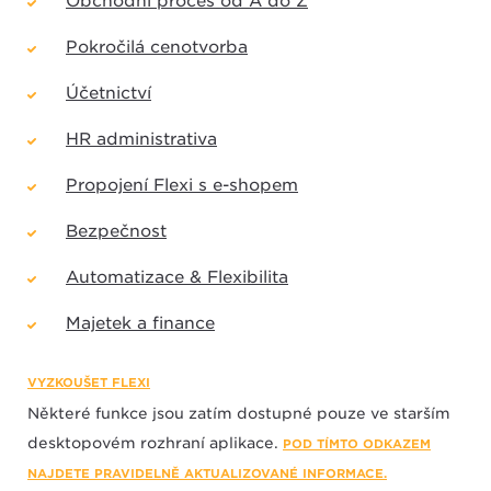
Obchodní proces od A do Z
Pokročilá cenotvorba
Účetnictví
HR administrativa
Propojení Flexi s e-shopem
Bezpečnost
Automatizace & Flexibilita
Majetek a finance
VYZKOUŠET FLEXI
Některé funkce jsou zatím dostupné pouze ve starším
desktopovém rozhraní aplikace.
POD TÍMTO ODKAZEM
NAJDETE PRAVIDELNĚ AKTUALIZOVANÉ INFORMACE.