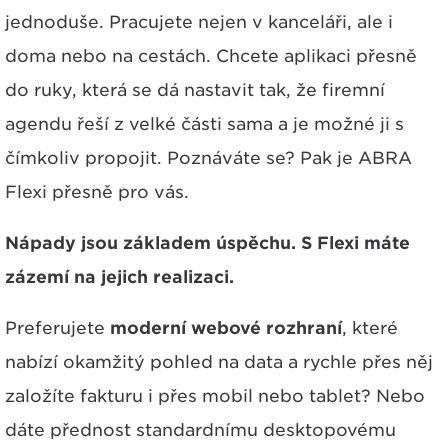
jednoduše. Pracujete nejen v kanceláři, ale i
doma nebo na cestách. Chcete aplikaci přesně
do ruky, která se dá nastavit tak, že firemní
agendu řeší z velké části sama a je možné ji s
čímkoliv propojit. Poznáváte se? Pak je ABRA
Flexi přesně pro vás.
Nápady jsou základem úspěchu. S Flexi máte
zázemí na jejich realizaci.
Preferujete
moderní webové rozhraní
, které
nabízí okamžitý pohled na data a rychle přes něj
založíte fakturu i přes mobil nebo tablet? Nebo
dáte přednost standardnímu desktopovému