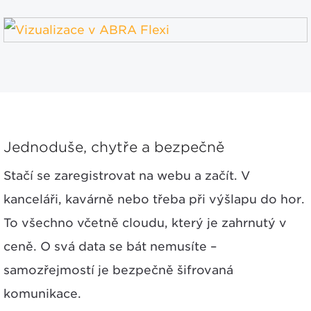
Jednoduše, chytře a bezpečně
Stačí se zaregistrovat na webu a začít. V
kanceláři, kavárně nebo třeba při výšlapu do hor.
To všechno včetně cloudu, který je zahrnutý v
ceně. O svá data se bát nemusíte –
samozřejmostí je bezpečně šifrovaná
komunikace.