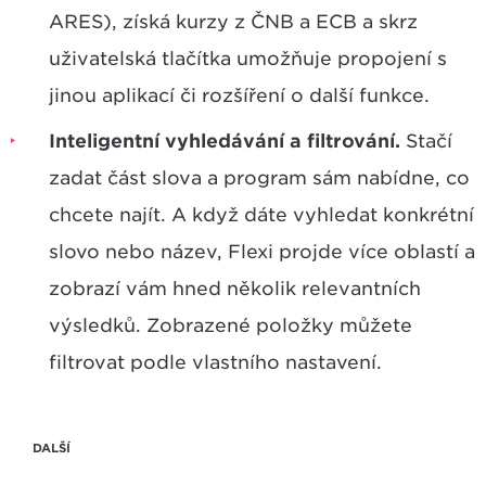
ARES), získá kurzy z ČNB a ECB a skrz
uživatelská tlačítka umožňuje propojení s
jinou aplikací či rozšíření o další funkce.
Inteligentní vyhledávání a filtrování.
Stačí
zadat část slova a program sám nabídne, co
chcete najít. A když dáte vyhledat konkrétní
slovo nebo název, Flexi projde více oblastí a
zobrazí vám hned několik relevantních
výsledků. Zobrazené položky můžete
filtrovat podle vlastního nastavení.
DALŠÍ