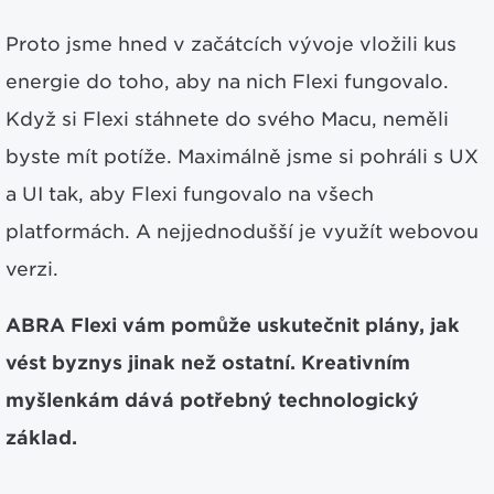
Proto jsme hned v začátcích vývoje vložili kus
energie do toho, aby na nich Flexi fungovalo.
Když si Flexi stáhnete do svého Macu, neměli
byste mít potíže. Maximálně jsme si pohráli s UX
a UI tak, aby Flexi fungovalo na všech
platformách. A nejjednodušší je využít webovou
verzi.
ABRA Flexi vám pomůže uskutečnit plány, jak
vést byznys jinak než ostatní. Kreativním
myšlenkám dává potřebný technologický
základ.