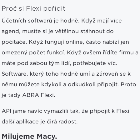
Proč si Flexi pořídit
Účetních softwarů je hodně. Když mají více
agend, musíte si je většinou stáhnout do
počítače. Když fungují online, často nabízí jen
omezený počet funkcí. Když ovšem řídíte firmu a
máte pod sebou tým lidí, potřebujete víc.
Software, který toho hodně umí a zároveň se k
němu můžete kdykoli a odkudkoli připojit. Proto
je tady ABRA Flexi.
API jsme navíc vymazlili tak, že připojit k Flexi
další aplikace je čirá radost.
Milujeme Macy.