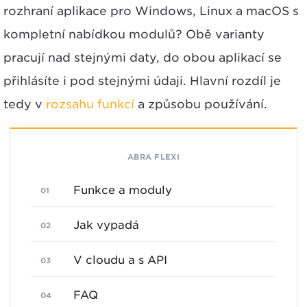
rozhraní aplikace pro Windows, Linux a macOS s
kompletní nabídkou modulů? Obě varianty
pracují nad stejnými daty, do obou aplikací se
přihlásíte i pod stejnými údaji. Hlavní rozdíl je
tedy v
rozsahu funkcí
a způsobu používání.
ABRA FLEXI
Funkce a moduly
Jak vypadá
V cloudu a s API
FAQ