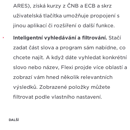
ARES), získá kurzy z ČNB a ECB a skrz
uživatelská tlačítka umožňuje propojení s
jinou aplikací či rozšíření o další funkce.
Inteligentní vyhledávání a filtrování.
Stačí
zadat část slova a program sám nabídne, co
chcete najít. A když dáte vyhledat konkrétní
slovo nebo název, Flexi projde více oblastí a
zobrazí vám hned několik relevantních
výsledků. Zobrazené položky můžete
filtrovat podle vlastního nastavení.
DALŠÍ