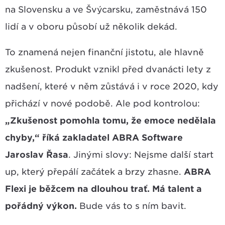
na Slovensku a ve Švýcarsku, zaměstnává 150
lidí a v oboru působí už několik dekád.
To znamená nejen finanční jistotu, ale hlavně
zkušenost. Produkt vznikl před dvanácti lety z
nadšení, které v něm zůstává i v roce 2020, kdy
přichází v nové podobě. Ale pod kontrolou:
„Zkušenost pomohla tomu, že emoce nedělala
chyby,“ říká zakladatel ABRA Software
Jaroslav Řasa
. Jinými slovy: Nejsme další start
up, který přepálí začátek a brzy zhasne.
ABRA
Flexi je běžcem na dlouhou trať. Má talent a
pořádný výkon.
Bude vás to s ním bavit.