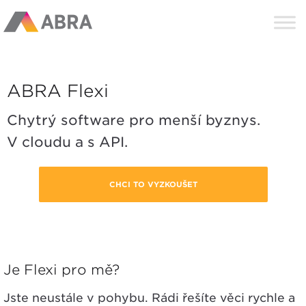
ABRA Flexi
Chytrý software pro menší byznys.
V cloudu a s API.
CHCI TO VYZKOUŠET
Je Flexi pro mě?
Jste neustále v pohybu. Rádi řešíte věci rychle a