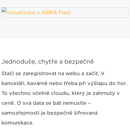
Jednoduše, chytře a bezpečně
Stačí se zaregistrovat na webu a začít. V
kanceláři, kavárně nebo třeba při výšlapu do hor.
To všechno včetně cloudu, který je zahrnutý v
ceně. O svá data se bát nemusíte –
samozřejmostí je bezpečně šifrovaná
komunikace.