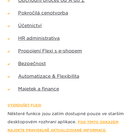
Obchodní proces od A do Z
Pokročilá cenotvorba
Účetnictví
HR administrativa
Propojení Flexi s e-shopem
Bezpečnost
Automatizace & Flexibilita
Majetek a finance
VYZKOUŠET FLEXI
Některé funkce jsou zatím dostupné pouze ve starším
desktopovém rozhraní aplikace.
POD TÍMTO ODKAZEM
NAJDETE PRAVIDELNĚ AKTUALIZOVANÉ INFORMACE.