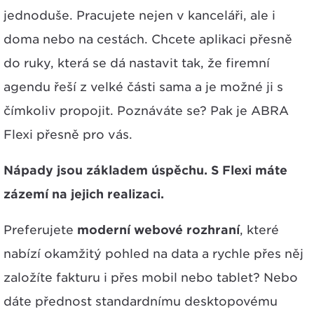
jednoduše. Pracujete nejen v kanceláři, ale i
doma nebo na cestách. Chcete aplikaci přesně
do ruky, která se dá nastavit tak, že firemní
agendu řeší z velké části sama a je možné ji s
čímkoliv propojit. Poznáváte se? Pak je ABRA
Flexi přesně pro vás.
Nápady jsou základem úspěchu. S Flexi máte
zázemí na jejich realizaci.
Preferujete
moderní webové rozhraní
, které
nabízí okamžitý pohled na data a rychle přes něj
založíte fakturu i přes mobil nebo tablet? Nebo
dáte přednost standardnímu desktopovému