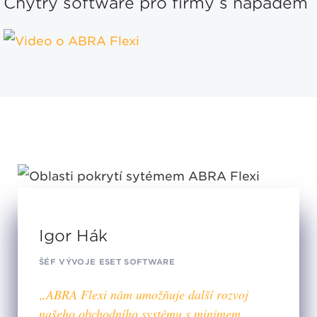
Chytrý software pro firmy s nápadem
Igor Hák
ŠÉF VÝVOJE ESET SOFTWARE
„ABRA Flexi nám umožňuje další rozvoj
našeho obchodního systému s minimem