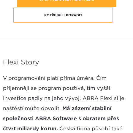
POTŘEBUJI PORADIT
Flexi Story
V programování platí přímá úměra. Čím
příjemněji se program používá, tím vyšší
investice padly na jeho vývoj. ABRA Flexi si je
naštěstí může dovolit.
Má zázemí stabilní
společnosti ABRA Software s obratem přes
čtvrt miliardy korun.
Česká firma působí také