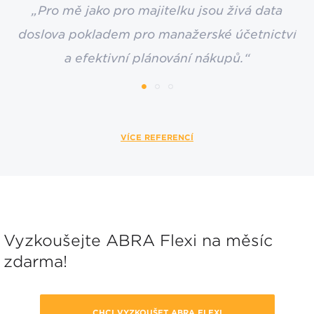
„Pro mě jako pro majitelku jsou živá data
doslova pokladem pro manažerské účetnictví
a efektivní plánování nákupů.“
VÍCE REFERENCÍ
Vyzkoušejte ABRA Flexi na měsíc
zdarma!
CHCI VYZKOUŠET ABRA FLEXI