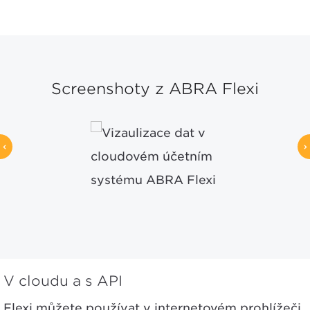
Screenshoty z ABRA Flexi
V cloudu a s API
Flexi můžete používat v internetovém prohlížeči,