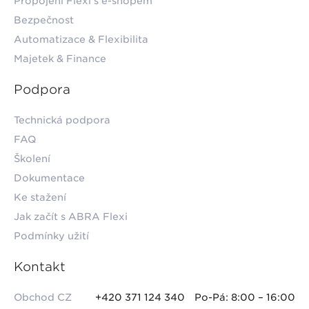
Propojení Flexi s e-shopem
Bezpečnost
Automatizace & Flexibilita
Majetek & Finance
Podpora
Technická podpora
FAQ
Školení
Dokumentace
Ke stažení
Jak začít s ABRA Flexi
Podmínky užití
Kontakt
Obchod CZ
+420 371 124 340
Po-Pá: 8:00 – 16:00