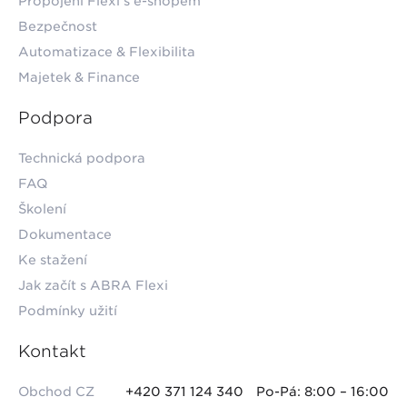
Propojení Flexi s e-shopem
Bezpečnost
Automatizace & Flexibilita
Majetek & Finance
Podpora
Technická podpora
FAQ
Školení
Dokumentace
Ke stažení
Jak začít s ABRA Flexi
Podmínky užití
Kontakt
Obchod CZ
+420 371 124 340
Po-Pá: 8:00 – 16:00