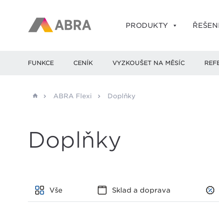
PRODUKTY
ŘEŠEN
FUNKCE
CENÍK
VYZKOUŠET NA MĚSÍC
REF
ABRA Flexi
Doplňky
Doplňky
Vše
Sklad a doprava