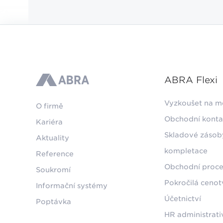
ABRA Flexi
ABRA
Vyzkoušet na m
O firmě
Obchodní konta
Kariéra
Skladové zásob
Aktuality
kompletace
Reference
Obchodní proce
Soukromí
Pokročilá ceno
Informační systémy
Účetnictví
Poptávka
HR administrati