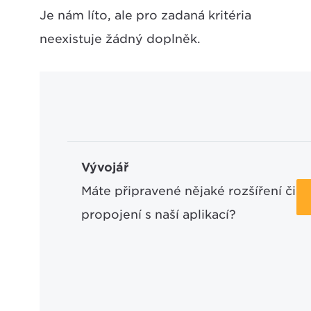
Je nám líto, ale pro zadaná kritéria
neexistuje žádný doplněk.
Vývojář
Máte připravené nějaké rozšíření či
propojení s naší aplikací?