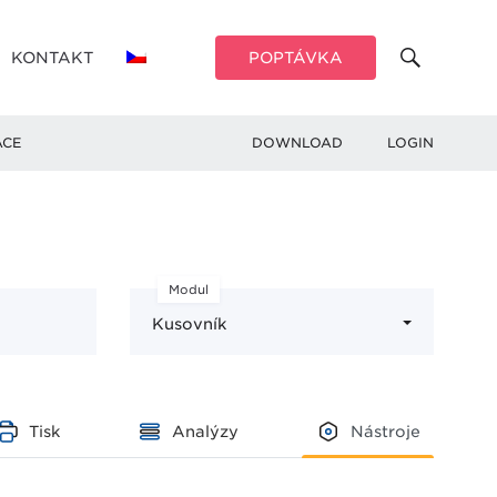
KONTAKT
POPTÁVKA
ACE
DOWNLOAD
LOGIN
Modul
Kusovník
Tisk
Analýzy
Nástroje