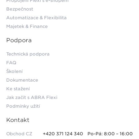
Propojení Flexi s e-shopem
Bezpečnost
Automatizace & Flexibilita
Majetek & Finance
Podpora
Technická podpora
FAQ
Školení
Dokumentace
Ke stažení
Jak začít s ABRA Flexi
Podmínky užití
Kontakt
Obchod CZ
+420 371 124 340
Po-Pá: 8:00 – 16:00