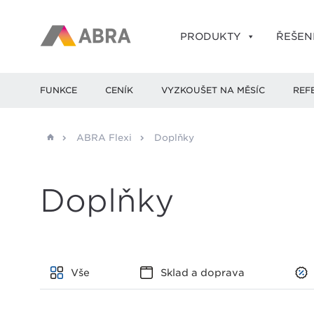
PRODUKTY
ŘEŠEN
FUNKCE
CENÍK
VYZKOUŠET NA MĚSÍC
REF
ABRA Flexi
Doplňky
Doplňky
Vše
Sklad a doprava