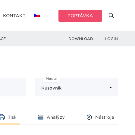
KONTAKT
POPTÁVKA
ACE
DOWNLOAD
LOGIN
Modul
Kusovník
Tisk
Analýzy
Nástroje