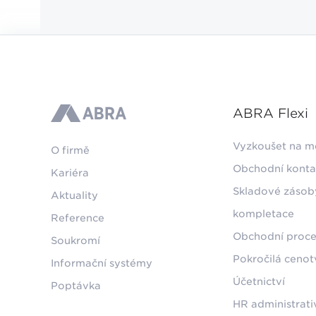
ABRA Flexi
ABRA
Vyzkoušet na m
O firmě
Obchodní konta
Kariéra
Skladové zásob
Aktuality
kompletace
Reference
Obchodní proce
Soukromí
Pokročilá ceno
Informační systémy
Účetnictví
Poptávka
HR administrati