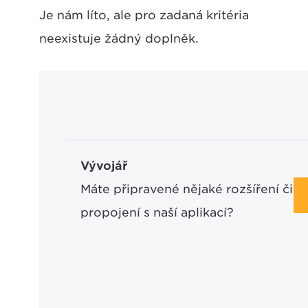
Je nám líto, ale pro zadaná kritéria
neexistuje žádný doplněk.
Vývojář
Máte připravené nějaké rozšíření či
propojení s naší aplikací?