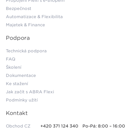
Propojení Flexi s e-shopem
Bezpečnost
Automatizace & Flexibilita
Majetek & Finance
Podpora
Technická podpora
FAQ
Školení
Dokumentace
Ke stažení
Jak začít s ABRA Flexi
Podmínky užití
Kontakt
Obchod CZ
+420 371 124 340
Po-Pá: 8:00 – 16:00