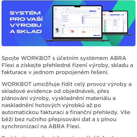
Spojte
WORKBOT
s účetním systémem
ABRA
Flexi
a získejte přehledné řízení
výroby, skladu a
fakturace
v jednom propojeném řešení.
WORKBOT umožňuje řídit celý provoz výroby a
skladové evidence od objednávek, přes
plánování výroby, vyskladnění materiálu a
naskladnění hotových výrobků až po
automatickou fakturaci a finanční přehledy. Vše
běží bez ručního přepisování dat a s plnou
synchronizací na ABRA Flexi.