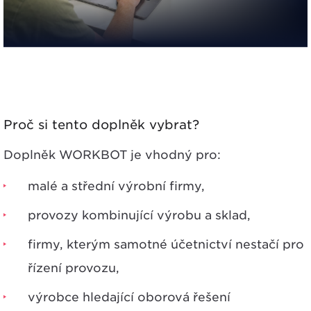
Proč si tento doplněk vybrat?
Doplněk WORKBOT je vhodný pro:
malé a střední
výrobní firmy
,
provozy kombinující
výrobu a sklad
,
firmy, kterým samotné účetnictví nestačí pro
řízení provozu,
výrobce hledající
oborová řešení