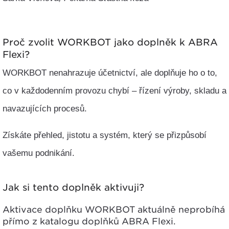
Proč zvolit WORKBOT jako doplněk k ABRA
Flexi?
WORKBOT
nenahrazuje účetnictví
, ale doplňuje ho o to,
co v každodenním provozu chybí –
řízení výroby, skladu a
navazujících procesů
.
Získáte přehled, jistotu a systém, který se přizpůsobí
vašemu podnikání.
Jak si tento doplněk aktivuji?
Aktivace doplňku WORKBOT aktuálně neprobíhá
přímo z katalogu doplňků ABRA Flexi.