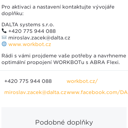
Pro aktivaci a nastavení kontaktujte vývojáře
doplňku:
DALTA systems s.r.o.
+420 775 944 088
miroslav.zacek@dalta.cz
www.workbot.cz
Rádi s vámi projdeme vaše potřeby a navrhneme
optimální propojení WORKBOTu s ABRA Flexi.
+420 775 944 088
workbot.cz/
miroslav.zacek@dalta.cz
www.facebook.com/DA
Podobné doplňky