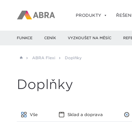
PRODUKTY
ŘEŠEN
FUNKCE
CENÍK
VYZKOUŠET NA MĚSÍC
REF
ABRA Flexi
Doplňky
Doplňky
Vše
Sklad a doprava