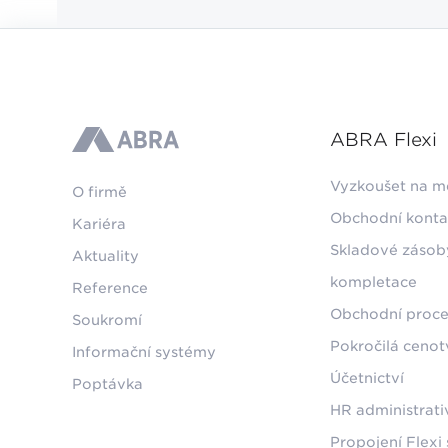
ABRA Flexi
ABRA
Vyzkoušet na m
O firmě
Obchodní konta
Kariéra
Skladové zásob
Aktuality
kompletace
Reference
Obchodní proce
Soukromí
Pokročilá ceno
Informační systémy
Účetnictví
Poptávka
HR administrati
Propojení Flexi