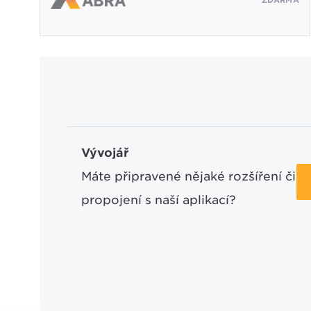
ZDARMA
Vývojář
Máte připravené nějaké rozšíření či
propojení s naší aplikací?