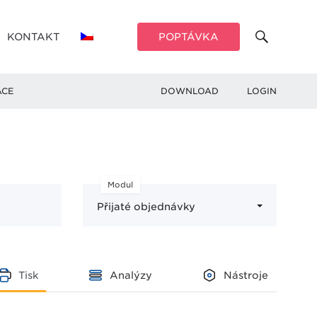
KONTAKT
POPTÁVKA
ACE
DOWNLOAD
LOGIN
Modul
Přijaté objednávky
Tisk
Analýzy
Nástroje