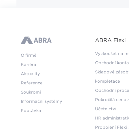
ABRA Flexi
ABRA
Vyzkoušet na m
O firmě
Obchodní konta
Kariéra
Skladové zásob
Aktuality
kompletace
Reference
Obchodní proce
Soukromí
Pokročilá ceno
Informační systémy
Účetnictví
Poptávka
HR administrati
Propojení Flexi