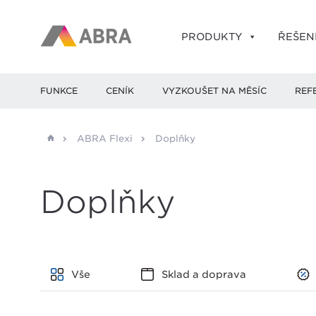
PRODUKTY
ŘEŠEN
FUNKCE
CENÍK
VYZKOUŠET NA MĚSÍC
REF
ABRA Flexi
Doplňky
Doplňky
Vše
Sklad a doprava