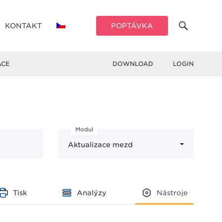
KONTAKT
POPTÁVKA
ACE
DOWNLOAD
LOGIN
Modul
Aktualizace mezd
Tisk
Analýzy
Nástroje