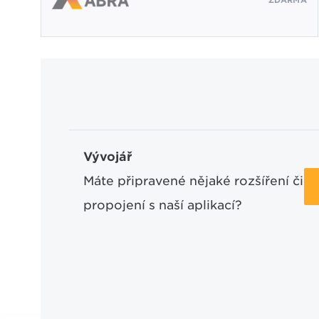
ZDARMA
Vývojář
Máte připravené nějaké rozšíření či
propojení s naší aplikací?