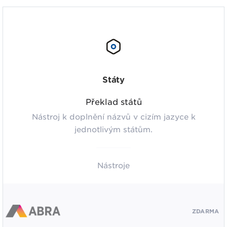
Státy
Překlad států
Nástroj k doplnění názvů v cizím jazyce k
jednotlivým státům.
Nástroje
ZDARMA