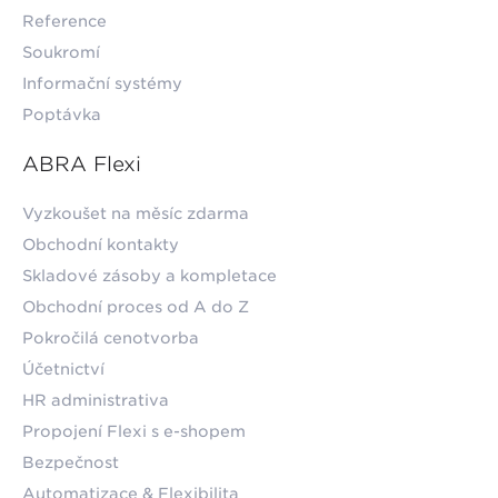
Reference
Soukromí
Informační systémy
Poptávka
ABRA Flexi
Vyzkoušet na měsíc zdarma
Obchodní kontakty
Skladové zásoby a kompletace
Obchodní proces od A do Z
Pokročilá cenotvorba
Účetnictví
HR administrativa
Propojení Flexi s e-shopem
Bezpečnost
Automatizace & Flexibilita