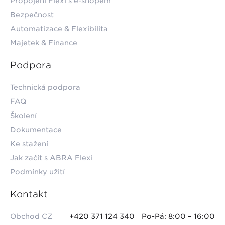
Propojení Flexi s e-shopem
Bezpečnost
Automatizace & Flexibilita
Majetek & Finance
Podpora
Technická podpora
FAQ
Školení
Dokumentace
Ke stažení
Jak začít s ABRA Flexi
Podmínky užití
Kontakt
Obchod CZ
+420 371 124 340
Po-Pá: 8:00 – 16:00