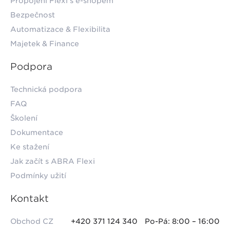
Propojení Flexi s e-shopem
Bezpečnost
Automatizace & Flexibilita
Majetek & Finance
Podpora
Technická podpora
FAQ
Školení
Dokumentace
Ke stažení
Jak začít s ABRA Flexi
Podmínky užití
Kontakt
Obchod CZ
+420 371 124 340
Po-Pá: 8:00 – 16:00