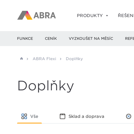
PRODUKTY
ŘEŠEN
FUNKCE
CENÍK
VYZKOUŠET NA MĚSÍC
REF
ABRA Flexi
Doplňky
Doplňky
Vše
Sklad a doprava