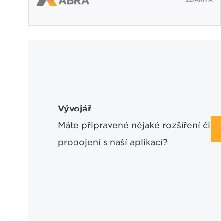
ZDARMA
Vývojář
Máte připravené nějaké rozšíření či
propojení s naší aplikací?