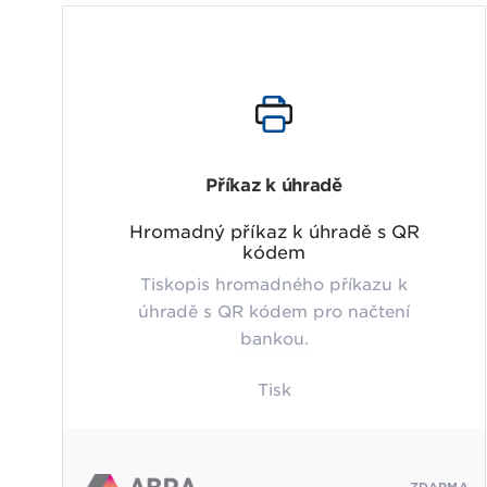
Příkaz k úhradě
Hromadný příkaz k úhradě s QR
kódem
Tiskopis hromadného příkazu k
úhradě s QR kódem pro načtení
bankou.
Tisk