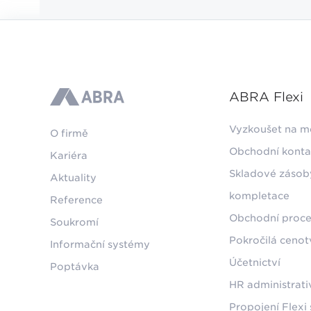
ABRA Flexi
ABRA
Vyzkoušet na m
O firmě
Obchodní konta
Kariéra
Skladové zásob
Aktuality
kompletace
Reference
Obchodní proce
Soukromí
Pokročilá ceno
Informační systémy
Účetnictví
Poptávka
HR administrati
Propojení Flexi