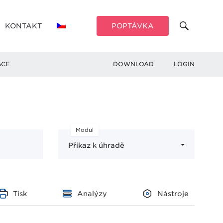
KONTAKT
POPTÁVKA
ACE
DOWNLOAD
LOGIN
Modul
Příkaz k úhradě
Tisk
Analýzy
Nástroje