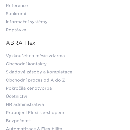
Reference
Soukromí
Informační systémy
Poptávka
ABRA Flexi
Vyzkoušet na měsíc zdarma
Obchodní kontakty
Skladové zásoby a kompletace
Obchodní proces od A do Z
Pokročilá cenotvorba
Účetnictví
HR administrativa
Propojení Flexi s e-shopem
Bezpečnost
Automatizace & Flexibilita