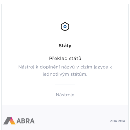
Státy
Překlad států
Nástroj k doplnění názvů v cizím jazyce k
jednotlivým státům.
Nástroje
ZDARMA