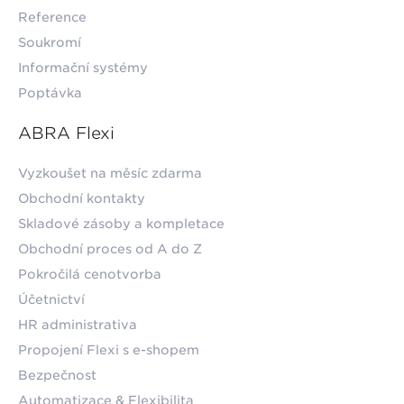
Reference
Soukromí
Informační systémy
Poptávka
ABRA Flexi
Vyzkoušet na měsíc zdarma
Obchodní kontakty
Skladové zásoby a kompletace
Obchodní proces od A do Z
Pokročilá cenotvorba
Účetnictví
HR administrativa
Propojení Flexi s e-shopem
Bezpečnost
Automatizace & Flexibilita