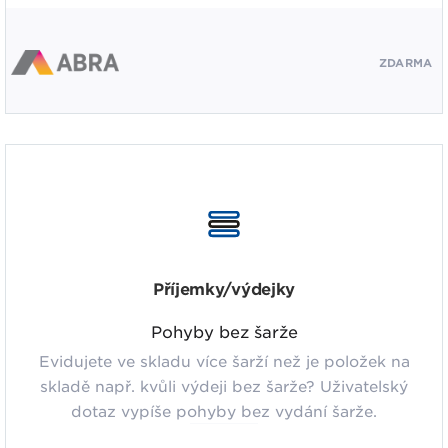
ZDARMA
Příjemky/výdejky
Pohyby bez šarže
Evidujete ve skladu více šarží než je položek na
skladě např. kvůli výdeji bez šarže? Uživatelský
dotaz vypíše pohyby bez vydání šarže.