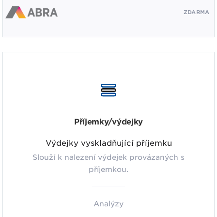
ZDARMA
Příjemky/výdejky
Výdejky vyskladňující příjemku
Slouží k nalezení výdejek provázaných s
příjemkou.
Analýzy