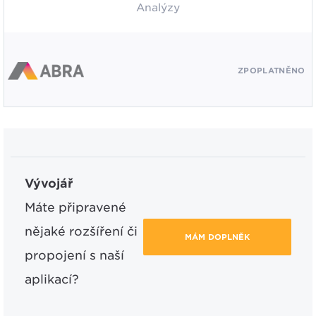
Analýzy
ZPOPLATNĚNO
Vývojář
Máte připravené
nějaké rozšíření či
MÁM DOPLNĚK
propojení s naší
aplikací?