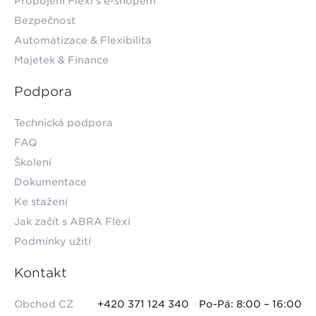
Propojení Flexi s e-shopem
Bezpečnost
Automatizace & Flexibilita
Majetek & Finance
Podpora
Technická podpora
FAQ
Školení
Dokumentace
Ke stažení
Jak začít s ABRA Flexi
Podmínky užití
Kontakt
Obchod CZ
+420 371 124 340
Po-Pá: 8:00 – 16:00