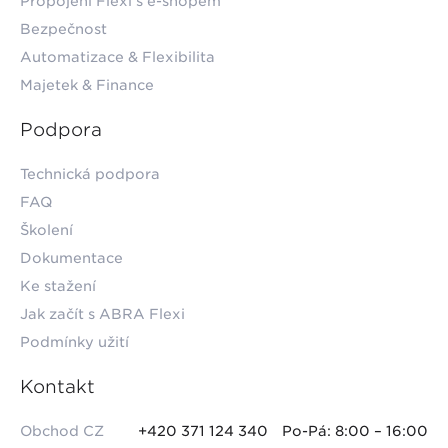
Propojení Flexi s e-shopem
Bezpečnost
Automatizace & Flexibilita
Majetek & Finance
Podpora
Technická podpora
FAQ
Školení
Dokumentace
Ke stažení
Jak začít s ABRA Flexi
Podmínky užití
Kontakt
Obchod CZ
+420 371 124 340
Po-Pá: 8:00 – 16:00