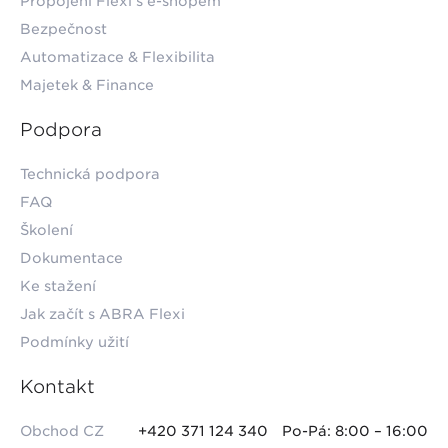
Propojení Flexi s e-shopem
Bezpečnost
Automatizace & Flexibilita
Majetek & Finance
Podpora
Technická podpora
FAQ
Školení
Dokumentace
Ke stažení
Jak začít s ABRA Flexi
Podmínky užití
Kontakt
Obchod CZ
+420 371 124 340
Po-Pá: 8:00 – 16:00