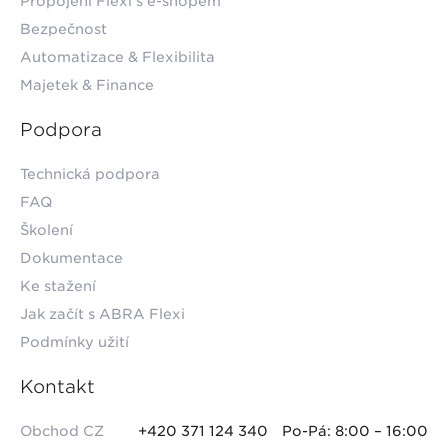
Propojení Flexi s e-shopem
Bezpečnost
Automatizace & Flexibilita
Majetek & Finance
Podpora
Technická podpora
FAQ
Školení
Dokumentace
Ke stažení
Jak začít s ABRA Flexi
Podmínky užití
Kontakt
Obchod CZ
+420 371 124 340
Po-Pá: 8:00 – 16:00