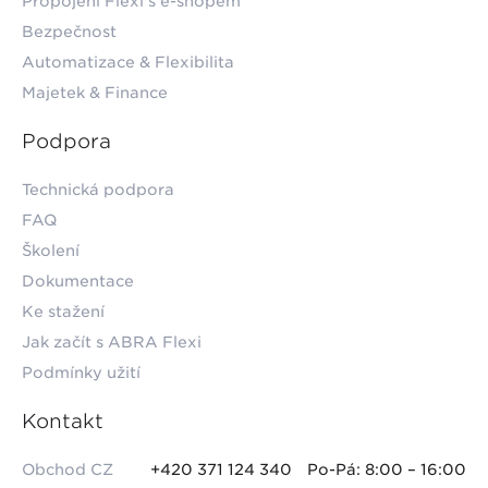
Propojení Flexi s e-shopem
Bezpečnost
Automatizace & Flexibilita
Majetek & Finance
Podpora
Technická podpora
FAQ
Školení
Dokumentace
Ke stažení
Jak začít s ABRA Flexi
Podmínky užití
Kontakt
Obchod CZ
+420 371 124 340
Po-Pá: 8:00 – 16:00