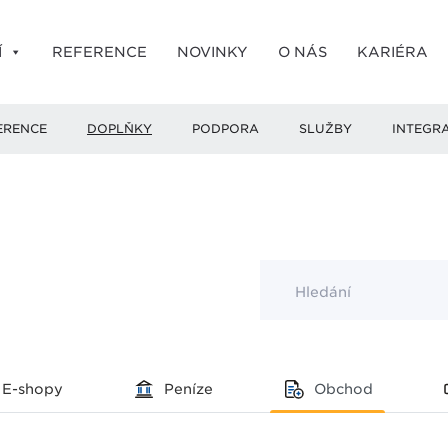
Í
REFERENCE
NOVINKY
O NÁS
KARIÉRA
ERENCE
DOPLŇKY
PODPORA
SLUŽBY
INTEGR
Hledání
E-shopy
Peníze
Obchod