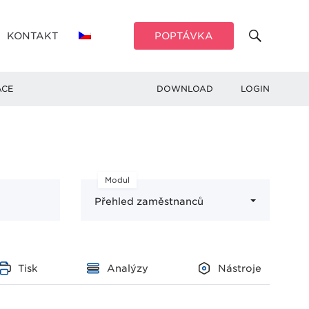
KONTAKT
POPTÁVKA
ACE
DOWNLOAD
LOGIN
Modul
Přehled zaměstnanců
Tisk
Analýzy
Nástroje