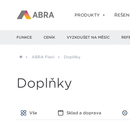
PRODUKTY
ŘEŠEN
FUNKCE
CENÍK
VYZKOUŠET NA MĚSÍC
REF
ABRA Flexi
Doplňky
Doplňky
Vše
Sklad a doprava