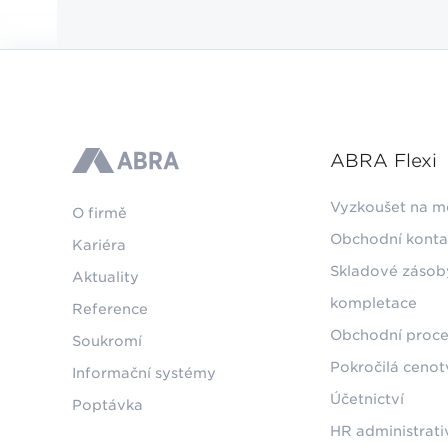
ABRA Flexi
ABRA
Vyzkoušet na m
O firmě
Obchodní konta
Kariéra
Skladové zásob
Aktuality
kompletace
Reference
Obchodní proce
Soukromí
Pokročilá ceno
Informační systémy
Účetnictví
Poptávka
HR administrati