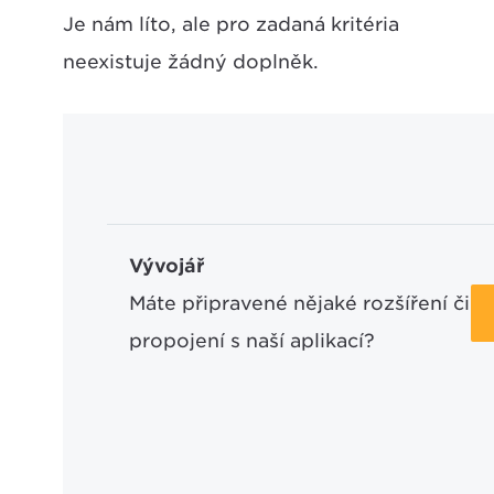
Je nám líto, ale pro zadaná kritéria
neexistuje žádný doplněk.
Vývojář
Máte připravené nějaké rozšíření či
propojení s naší aplikací?