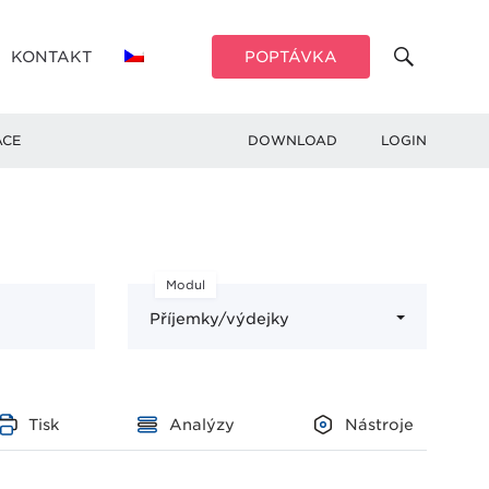
KONTAKT
POPTÁVKA
ACE
DOWNLOAD
LOGIN
Modul
Příjemky/výdejky
Tisk
Analýzy
Nástroje