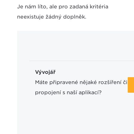
Je nám líto, ale pro zadaná kritéria
neexistuje žádný doplněk.
Vývojář
Máte připravené nějaké rozšíření či
propojení s naší aplikací?