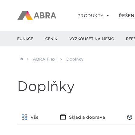
PRODUKTY
ŘEŠEN
FUNKCE
CENÍK
VYZKOUŠET NA MĚSÍC
REF
ABRA Flexi
Doplňky
Doplňky
Vše
Sklad a doprava