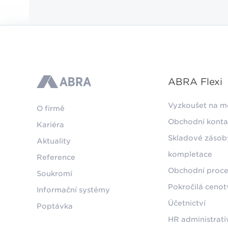
ABRA Flexi
ABRA
Vyzkoušet na m
O firmě
Obchodní konta
Kariéra
Skladové zásob
Aktuality
kompletace
Reference
Obchodní proce
Soukromí
Pokročilá ceno
Informační systémy
Účetnictví
Poptávka
HR administrati