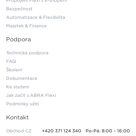
Propojení Flexi s e-shopem
Bezpečnost
Automatizace & Flexibilita
Majetek & Finance
Podpora
Technická podpora
FAQ
Školení
Dokumentace
Ke stažení
Jak začít s ABRA Flexi
Podmínky užití
Kontakt
Obchod CZ
+420 371 124 340
Po-Pá: 8:00 – 16:00