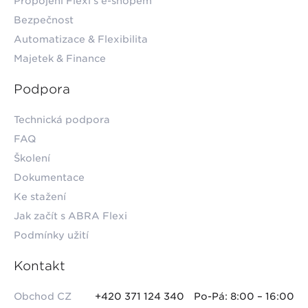
Propojení Flexi s e-shopem
Bezpečnost
Automatizace & Flexibilita
Majetek & Finance
Podpora
Technická podpora
FAQ
Školení
Dokumentace
Ke stažení
Jak začít s ABRA Flexi
Podmínky užití
Kontakt
Obchod CZ
+420 371 124 340
Po-Pá: 8:00 – 16:00