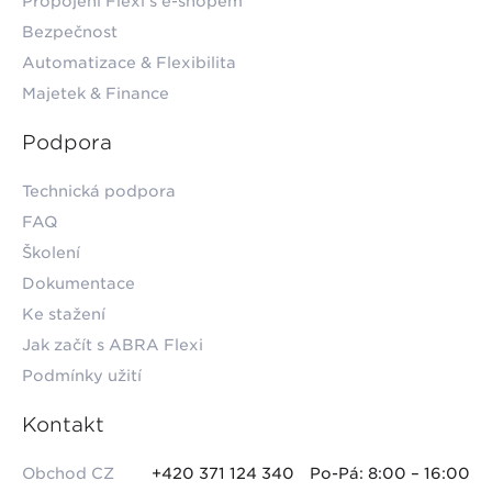
Propojení Flexi s e-shopem
Bezpečnost
Automatizace & Flexibilita
Majetek & Finance
Podpora
Technická podpora
FAQ
Školení
Dokumentace
Ke stažení
Jak začít s ABRA Flexi
Podmínky užití
Kontakt
Obchod CZ
+420 371 124 340
Po-Pá: 8:00 – 16:00