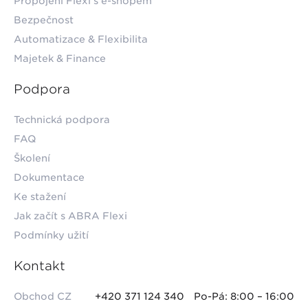
Propojení Flexi s e-shopem
Bezpečnost
Automatizace & Flexibilita
Majetek & Finance
Podpora
Technická podpora
FAQ
Školení
Dokumentace
Ke stažení
Jak začít s ABRA Flexi
Podmínky užití
Kontakt
Obchod CZ
+420 371 124 340
Po-Pá: 8:00 – 16:00