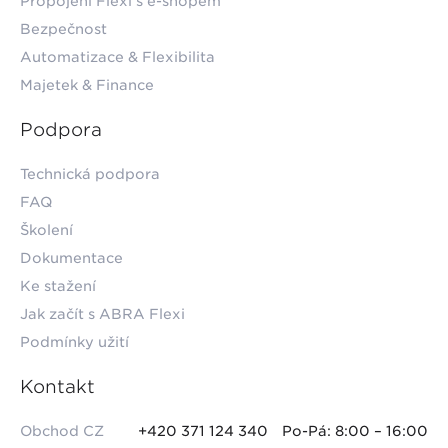
Propojení Flexi s e-shopem
Bezpečnost
Automatizace & Flexibilita
Majetek & Finance
Podpora
Technická podpora
FAQ
Školení
Dokumentace
Ke stažení
Jak začít s ABRA Flexi
Podmínky užití
Kontakt
Obchod CZ
+420 371 124 340
Po-Pá: 8:00 – 16:00