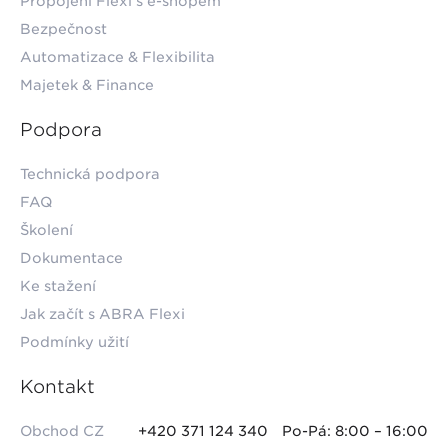
Propojení Flexi s e-shopem
Bezpečnost
Automatizace & Flexibilita
Majetek & Finance
Podpora
Technická podpora
FAQ
Školení
Dokumentace
Ke stažení
Jak začít s ABRA Flexi
Podmínky užití
Kontakt
Obchod CZ
+420 371 124 340
Po-Pá: 8:00 – 16:00