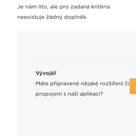
Je nám líto, ale pro zadaná kritéria
neexistuje žádný doplněk.
Vývojář
Máte připravené nějaké rozšíření či
propojení s naší aplikací?