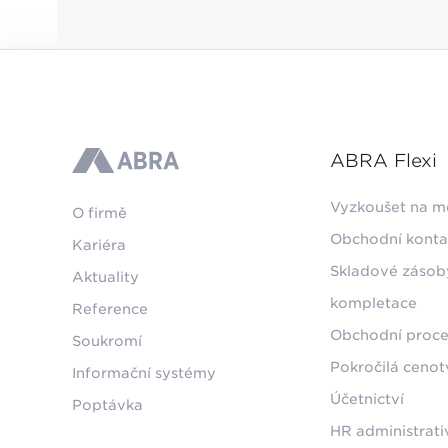
ABRA Flexi
ABRA
Vyzkoušet na m
O firmě
Obchodní konta
Kariéra
Skladové zásob
Aktuality
kompletace
Reference
Obchodní proce
Soukromí
Pokročilá ceno
Informační systémy
Účetnictví
Poptávka
HR administrati