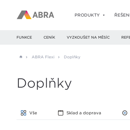
PRODUKTY
ŘEŠEN
FUNKCE
CENÍK
VYZKOUŠET NA MĚSÍC
REF
ABRA Flexi
Doplňky
Doplňky
Vše
Sklad a doprava