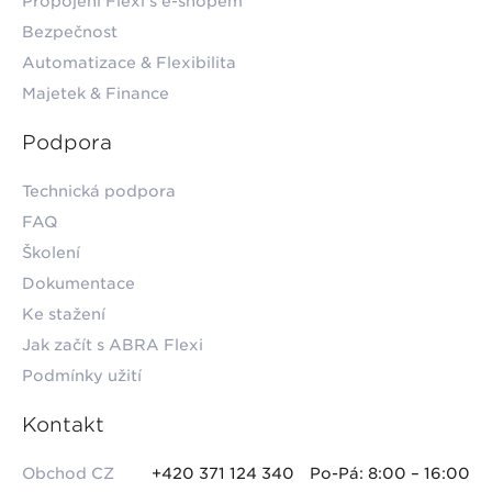
Propojení Flexi s e-shopem
Bezpečnost
Automatizace & Flexibilita
Majetek & Finance
Podpora
Technická podpora
FAQ
Školení
Dokumentace
Ke stažení
Jak začít s ABRA Flexi
Podmínky užití
Kontakt
Obchod CZ
+420 371 124 340
Po-Pá: 8:00 – 16:00