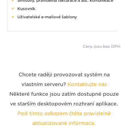
Smlouvy, pravidelná fakturace a aut. komunikace
Kusovník
Uživatelské e-mailové šablony
Ceny jsou bez DPH.
Chcete raději provozovat systém na
vlastním serveru?
Kontaktujte nás
Některé funkce jsou zatím dostupné pouze
ve starším desktopovém rozhraní aplikace.
Pod tímto odkazem čtěte pravidelně
aktualizované informace.