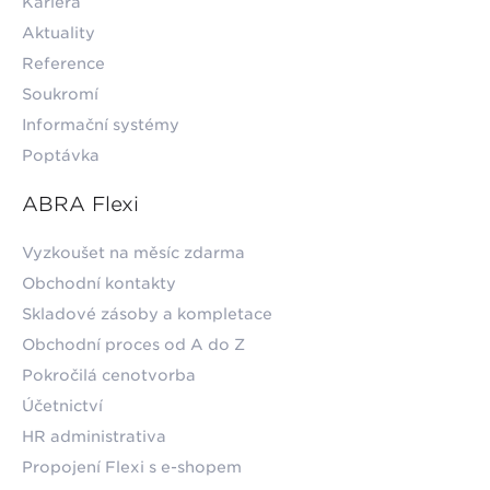
Kariéra
Aktuality
Reference
Soukromí
Informační systémy
Poptávka
ABRA Flexi
Vyzkoušet na měsíc zdarma
Obchodní kontakty
Skladové zásoby a kompletace
Obchodní proces od A do Z
Pokročilá cenotvorba
Účetnictví
HR administrativa
Propojení Flexi s e-shopem