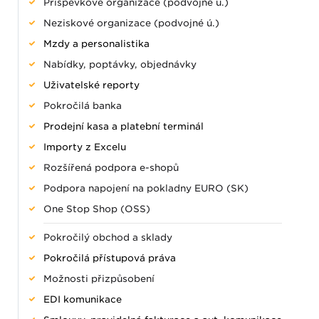
Příspěvkové organizace (podvojné ú.)
Neziskové organizace (podvojné ú.)
Mzdy a personalistika
Nabídky, poptávky, objednávky
Uživatelské reporty
Pokročilá banka
Prodejní kasa a platební terminál
Importy z Excelu
Rozšířená podpora e-shopů
Podpora napojení na pokladny EURO (SK)
One Stop Shop (OSS)
Pokročilý obchod a sklady
Pokročilá přístupová práva
Možnosti přizpůsobení
EDI komunikace