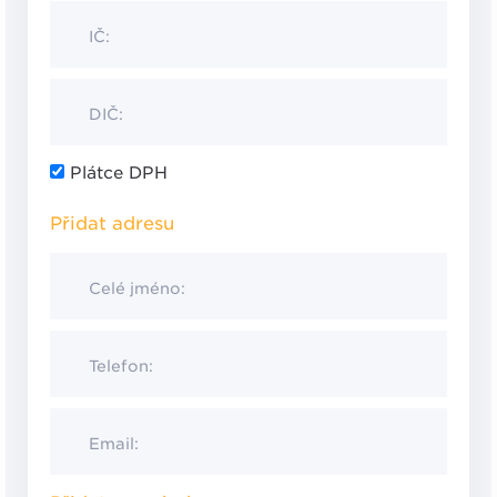
IČ:
DIČ:
Plátce DPH
Přidat adresu
Celé jméno:
Telefon:
Email: