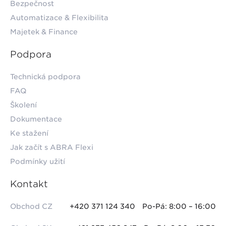
Bezpečnost
Automatizace & Flexibilita
Majetek & Finance
Podpora
Technická podpora
FAQ
Školení
Dokumentace
Ke stažení
Jak začít s ABRA Flexi
Podmínky užití
Kontakt
Obchod CZ
+420 371 124 340
Po-Pá: 8:00 – 16:00