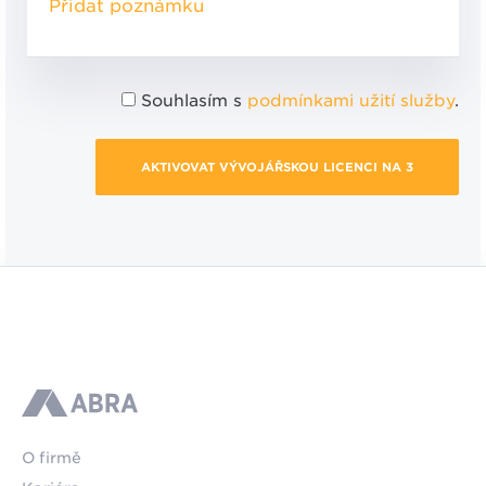
Přidat poznámku
Souhlasím s
podmínkami užití služby
.
AKTIVOVAT VÝVOJÁŘSKOU LICENCI NA 3
MĚSÍCE
ABRA
O firmě