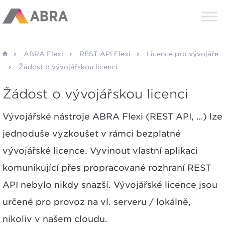
ABRA Flexi
REST API Flexi
Licence pro vývojáře
Žádost o vývojářskou licenci
Žádost o vývojářskou licenci
Vývojářské nástroje ABRA Flexi (REST API, …) lze
jednoduše vyzkoušet v rámci bezplatné
vývojářské licence. Vyvinout vlastní aplikaci
komunikující přes propracované rozhraní REST
API nebylo nikdy snazší. Vývojářské licence jsou
určené pro provoz na vl. serveru / lokálně,
nikoliv v našem cloudu.