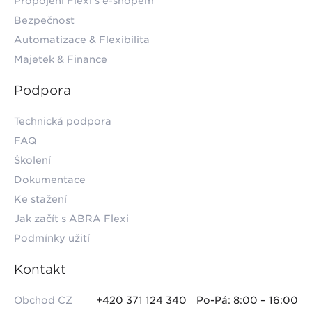
Propojení Flexi s e-shopem
Bezpečnost
Automatizace & Flexibilita
Majetek & Finance
Podpora
Technická podpora
FAQ
Školení
Dokumentace
Ke stažení
Jak začít s ABRA Flexi
Podmínky užití
Kontakt
Obchod CZ
+420 371 124 340
Po-Pá: 8:00 – 16:00