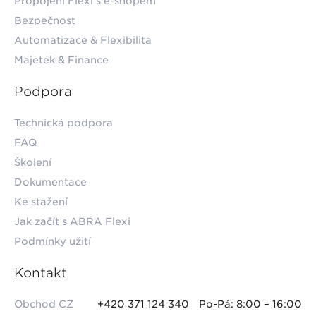
Propojení Flexi s e-shopem
Bezpečnost
Automatizace & Flexibilita
Majetek & Finance
Podpora
Technická podpora
FAQ
Školení
Dokumentace
Ke stažení
Jak začít s ABRA Flexi
Podmínky užití
Kontakt
Obchod CZ
+420 371 124 340
Po-Pá: 8:00 – 16:00