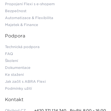
Propojení Flexi s e-shopem
Bezpečnost
Automatizace & Flexibilita
Majetek & Finance
Podpora
Technická podpora
FAQ
Školení
Dokumentace
Ke stažení
Jak začít s ABRA Flexi
Podmínky užití
Kontakt
Obchod CZ
+420 371 124 340
Po-Pá: 8:00 – 16:00