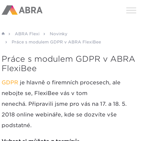
ABRA Flexi
Novinky
Práce s modulem GDPR v ABRA FlexiBee
Práce s modulem GDPR v ABRA
FlexiBee
GDPR
je hlavně o firemních procesech, ale
nebojte se, FlexiBee vás v tom
nenechá. Připravili jsme pro vás na 17. a 18. 5.
2018 online webináře, kde se dozvíte vše
podstatné.