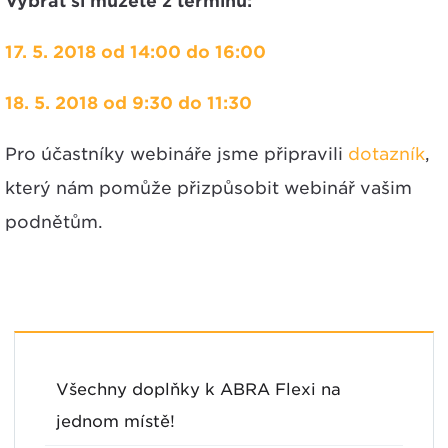
Vybrat si můžete z termínů:
17. 5. 2018 od 14:00 do 16:00
18. 5. 2018 od 9:30 do 11:30
Pro účastníky webináře jsme připravili
dotazník
,
který nám pomůže přizpůsobit webinář vašim
podnětům.
Všechny doplňky k ABRA Flexi na
jednom místě!