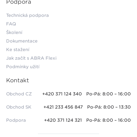
Podpora
Technická podpora
FAQ
Školení
Dokumentace
Ke stažení
Jak začít s ABRA Flexi
Podmínky užití
Kontakt
Obchod CZ
+420 371 124 340
Po-Pá: 8:00 – 16:00
Obchod SK
+421 233 456 847
Po-Pá: 8:00 – 13:30
Podpora
+420 371 124 321
Po-Pá: 8:00 – 16:00