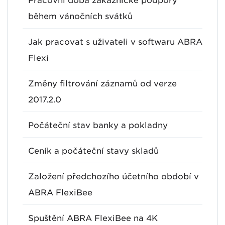
Pracovní doba zákaznické podpory
během vánočních svátků
Jak pracovat s uživateli v softwaru ABRA
Flexi
Změny filtrování záznamů od verze
2017.2.0
Počáteční stav banky a pokladny
Ceník a počáteční stavy skladů
Založení předchozího účetního období v
ABRA FlexiBee
Spuštění ABRA FlexiBee na 4K