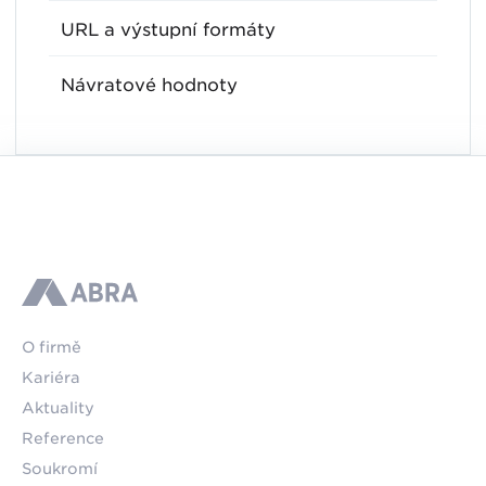
URL a výstupní formáty
Návratové hodnoty
ABRA
O firmě
Kariéra
Aktuality
Reference
Soukromí