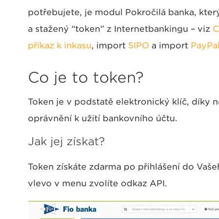
potřebujete, je modul Pokročilá banka, kte
a stažený “token” z Internetbankingu – viz
C
příkaz k inkasu
, import
SIPO
a import
PayPa
Co je to token?
Token je v podstatě elektronický klíč, díky 
oprávnění k užití bankovního účtu.
Jak jej získat?
Token získáte zdarma po přihlášení do Vaše
vlevo v menu zvolíte odkaz API.