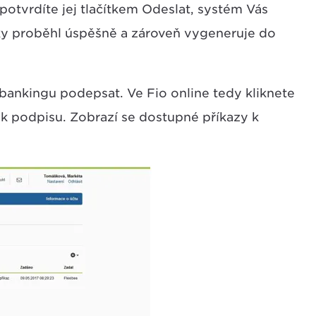
potvrdíte jej tlačítkem Odeslat, systém Vás
ky proběhl úspěšně a zároveň vygeneruje do
tbankingu podepsat. Ve Fio online tedy kliknete
 k podpisu. Zobrazí se dostupné příkazy k