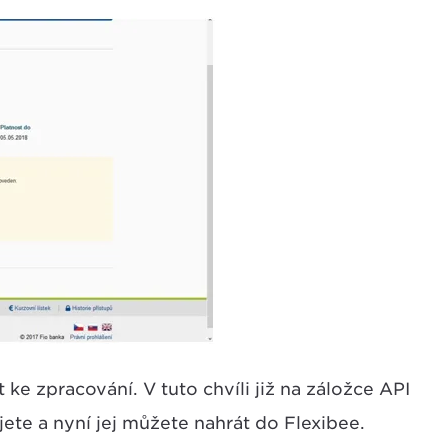
 ke zpracování. V tuto chvíli již na záložce API
jete a nyní jej můžete nahrát do Flexibee.