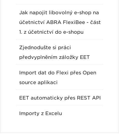
Jak napojit libovolný e-shop na
účetnictví ABRA FlexiBee - část
1. z účetnictví do e-shopu
Zjednodušte si práci
předvyplněním záložky EET
Import dat do Flexi přes Open
source aplikaci
EET automaticky přes REST API
Importy z Excelu