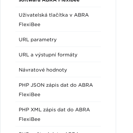
Uživatelská tlačítka v ABRA
FlexiBee
URL parametry
URL a výstupní formáty
Návratové hodnoty
PHP JSON zápis dat do ABRA
FlexiBee
PHP XML zápis dat do ABRA
FlexiBee