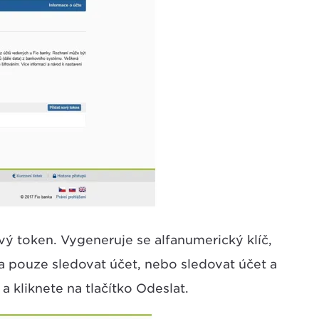
ový token. Vygeneruje se alfanumerický klíč,
a pouze sledovat účet, nebo sledovat účet a
a kliknete na tlačítko Odeslat.