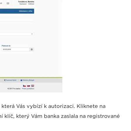
která Vás vybízí k autorizaci. Kliknete na
í klíč, který Vám banka zaslala na registrované