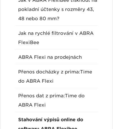
Jak v ABRA FlexiBee tisknout na
pokladní účtenky s rozměry 43,
48 nebo 80 mm?
Jak na rychlé filtrování v ABRA
FlexiBee
ABRA Flexi na prodejnách
Přenos docházky z prima:Time
do ABRA Flexi
Přenos dat z prima:Time do
ABRA Flexi
Stahování výpisů online do
softwaru ABRA Flexibee