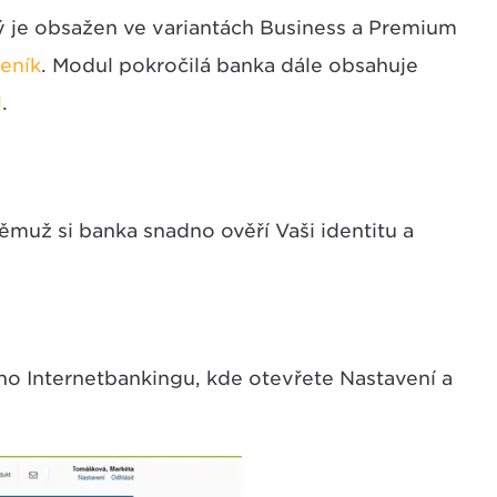
rý je obsažen ve variantách Business a Premium
eník
. Modul pokročilá banka dále obsahuje
l
.
němuž si banka snadno ověří Vaši identitu a
ho Internetbankingu, kde otevřete Nastavení a