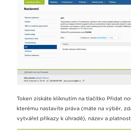
Token získáte kliknutím na tlačítko Přidat n
kterému nastavíte práva (máte na výběr, zd
vytvářet příkazy k úhradě), název a platnost 