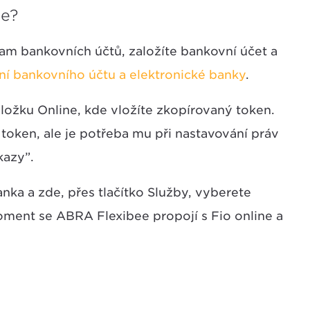
ee?
am bankovních účtů, založíte bankovní účet a
ní bankovního účtu a elektronické banky
.
áložku Online, kde vložíte zkopírovaný token.
 token, ale je potřeba mu při nastavování práv
kazy”.
ka a zde, přes tlačítko Služby, vyberete
ment se ABRA Flexibee propojí s Fio online a