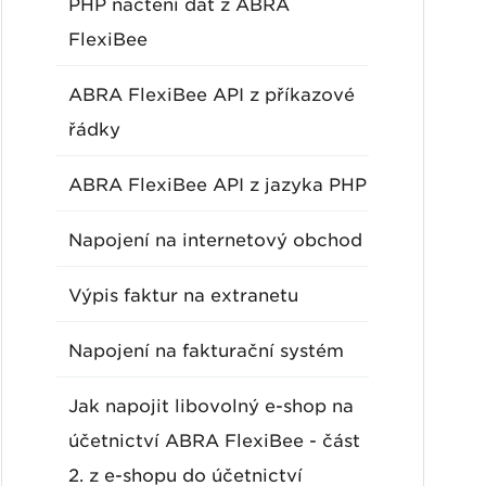
PHP načtení dat z ABRA
FlexiBee
ABRA FlexiBee API z příkazové
řádky
ABRA FlexiBee API z jazyka PHP
Napojení na internetový obchod
Výpis faktur na extranetu
Napojení na fakturační systém
Jak napojit libovolný e-shop na
účetnictví ABRA FlexiBee - část
2. z e-shopu do účetnictví