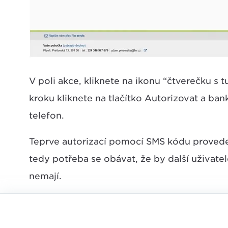
V poli akce, kliknete na ikonu “čtverečku s
kroku kliknete na tlačítko Autorizovat a ba
telefon.
Teprve autorizací pomocí SMS kódu provede
tedy potřeba se obávat, že by další uživatel
nemají.