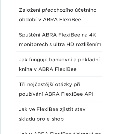
Založení předchozího účetního
období v ABRA FlexiBee
Spuštění ABRA FlexiBee na 4K
monitorech s ultra HD rozlišením
Jak funguje bankovní a pokladní
kniha v ABRA FlexiBee
Tři nejčastější otázky při
používání ABRA FlexiBee API
Jak ve FlexiBee zjistit stav
skladu pro e-shop