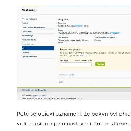
Poté se objeví oznámení, že pokyn byl přijat
vidíte token a jeho nastavení. Token zkopíru