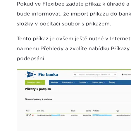
Pokud ve Flexibee zadáte příkaz k úhradě a 
bude informovat, že import příkazu do ban
složky v počítači soubor s příkazem.
Tento příkaz je ovšem ještě nutné v Interne
na menu Přehledy a zvolíte nabídku Příkazy
podepsání.