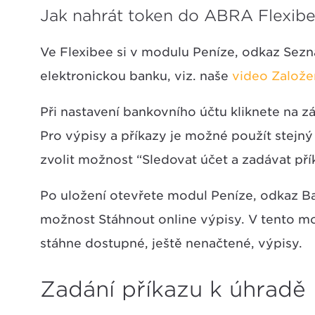
Jak nahrát token do ABRA Flexib
Ve Flexibee si v modulu Peníze, odkaz Sezn
elektronickou banku, viz. naše
video Založe
Při nastavení bankovního účtu kliknete na z
Pro výpisy a příkazy je možné použít stejný
zvolit možnost “Sledovat účet a zadávat pří
Po uložení otevřete modul Peníze, odkaz Ban
možnost Stáhnout online výpisy. V tento mo
stáhne dostupné, ještě nenačtené, výpisy.
Zadání příkazu k úhradě