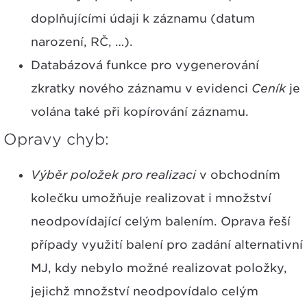
doplňujícími údaji k záznamu (datum
narození, RČ, …).
Databázová funkce pro vygenerování
zkratky nového záznamu v evidenci
Ceník
je
volána také při kopírování záznamu.
Opravy chyb:
Výběr položek pro realizaci
v obchodním
kolečku umožňuje realizovat i množství
neodpovídající celým balením. Oprava řeší
případy využití balení pro zadání alternativní
MJ, kdy nebylo možné realizovat položky,
jejichž množství neodpovídalo celým