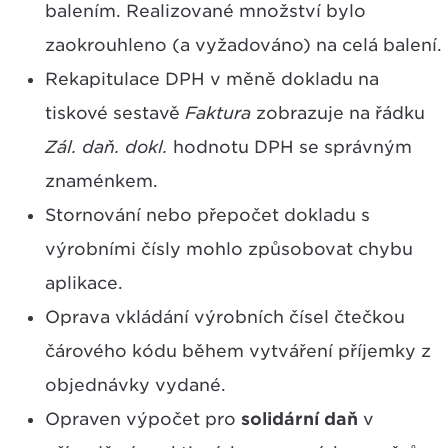
balením. Realizované množství bylo
zaokrouhleno (a vyžadováno) na celá balení.
Rekapitulace DPH v měně dokladu na
tiskové sestavě
Faktura
zobrazuje na řádku
Zál. daň. dokl.
hodnotu DPH se správným
znaménkem.
Stornování nebo přepočet dokladu s
výrobními čísly mohlo způsobovat chybu
aplikace.
Oprava vkládání výrobních čísel čtečkou
čárového kódu během vytváření příjemky z
objednávky vydané.
Opraven výpočet pro
solidární daň
v