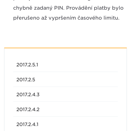
chybně zadaný PIN. Provádění platby bylo
přerušeno až vypršením časového limitu.
2017.2.5.1
2017.2.5
2017.2.4.3
2017.2.4.2
2017.2.4.1