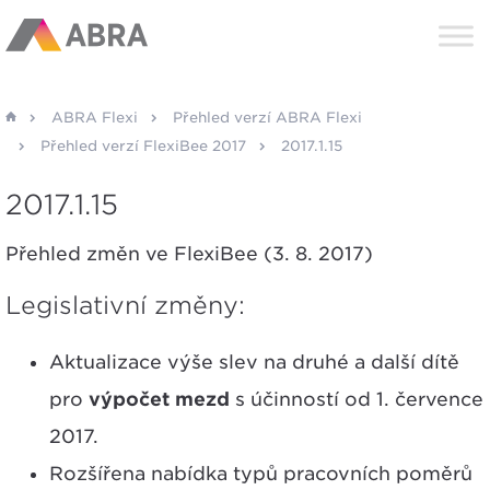
ABRA Flexi
Přehled verzí ABRA Flexi
Přehled verzí FlexiBee 2017
2017.1.15
2017.1.15
Přehled změn ve FlexiBee (3. 8. 2017)
Legislativní změny:
Aktualizace výše slev na druhé a další dítě
pro
výpočet mezd
s účinností od 1. července
2017.
Rozšířena nabídka typů pracovních poměrů