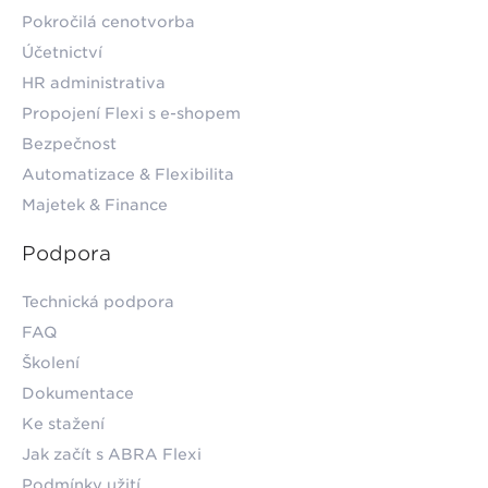
Pokročilá cenotvorba
Účetnictví
HR administrativa
Propojení Flexi s e-shopem
Bezpečnost
Automatizace & Flexibilita
Majetek & Finance
Podpora
Technická podpora
FAQ
Školení
Dokumentace
Ke stažení
Jak začít s ABRA Flexi
Podmínky užití