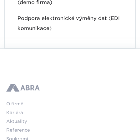
(demo firma)
Podpora elektronické výměny dat (EDI
komunikace)
ABRA
O firmě
Kariéra
Aktuality
Reference
Soukromí