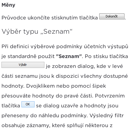
Měny
Průvodce ukončíte stisknutím tlačítka
.
Výběr typu „Seznam“
Při definici výběrové podmínky účetních výstupů
je standardně použit
"Seznam"
. Po stisku tlačítka
je zobrazen dialog, kde v levé
části seznamu jsou k dispozici všechny dostupné
hodnoty. Dvojklikem nebo pomocí šipek
přesouváte hodnoty do pravé části. Potvrzením
tlačítka
se dialog uzavře a hodnoty jsou
přeneseny do náhledu podmínky. Výsledný filtr
obsahuje záznamy, které splňují některou z