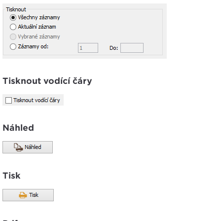
Tisknout vodící čáry
Náhled
Tisk