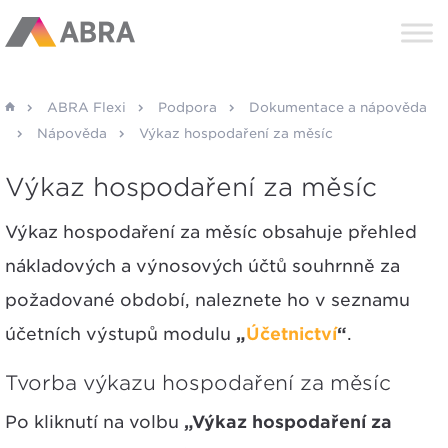
ABRA Flexi
Podpora
Dokumentace a nápověda
Nápověda
Výkaz hospodaření za měsíc
Výkaz hospodaření za měsíc
Výkaz hospodaření za měsíc obsahuje přehled
nákladových a výnosových účtů souhrnně za
požadované období, naleznete ho v seznamu
účetních výstupů modulu
„
Účetnictví
“
.
Tvorba výkazu hospodaření za měsíc
Po kliknutí na volbu
„Výkaz hospodaření za