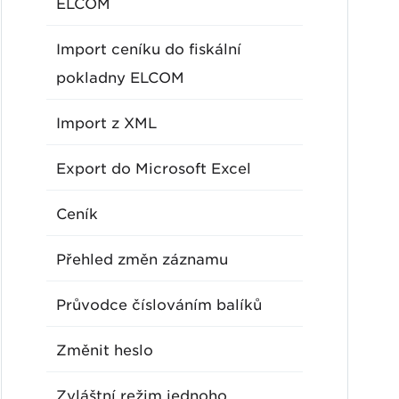
ELCOM
Import ceníku do fiskální
pokladny ELCOM
Import z XML
Export do Microsoft Excel
Ceník
Přehled změn záznamu
Průvodce číslováním balíků
Změnit heslo
Zvláštní režim jednoho