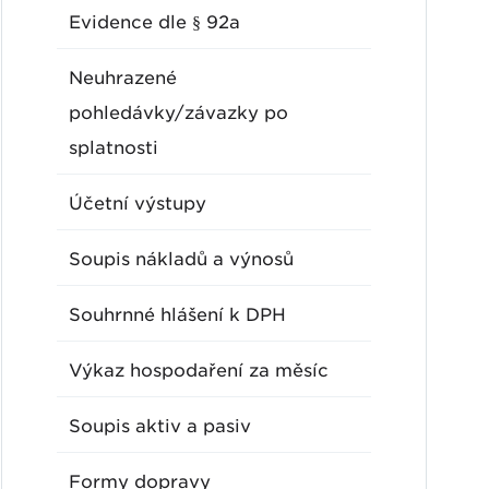
Evidence dle § 92a
Neuhrazené
pohledávky/závazky po
splatnosti
Účetní výstupy
Soupis nákladů a výnosů
Souhrnné hlášení k DPH
Výkaz hospodaření za měsíc
Soupis aktiv a pasiv
Formy dopravy