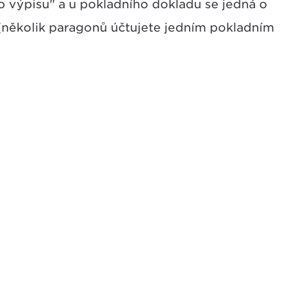
lo výpisu" a u pokladního dokladu se jedná o
několik paragonů účtujete jedním pokladním