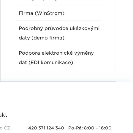
Firma (WinStrom)
Podrobný průvodce ukázkovými
daty (demo firma)
Podpora elektronické výměny
dat (EDI komunikace)
akt
d CZ
+420 371 124 340
Po-Pá: 8:00 – 16:00