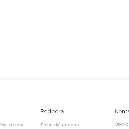
Podpora
Kont
Obcho
ěsíc zdarma
Technická podpora