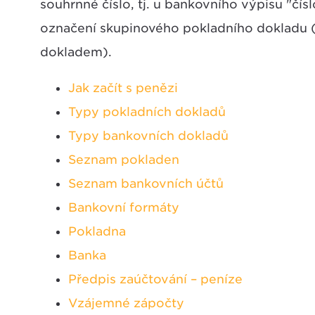
souhrnné číslo, tj. u bankovního výpisu "čís
označení skupinového pokladního dokladu (
dokladem).
Jak začít s penězi
Typy pokladních dokladů
Typy bankovních dokladů
Seznam pokladen
Seznam bankovních účtů
Bankovní formáty
Pokladna
Banka
Předpis zaúčtování – peníze
Vzájemné zápočty