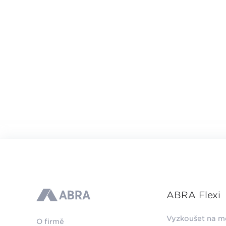
ABRA Flexi
ABRA
Vyzkoušet na m
O firmě