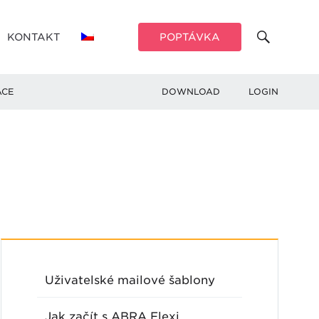
KONTAKT
POPTÁVKA
ACE
DOWNLOAD
LOGIN
Uživatelské mailové šablony
Jak začít s ABRA Flexi